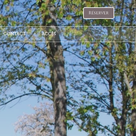
Réserver
CONTACT
ACCÈS