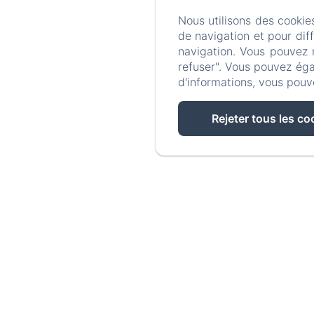
delaplacelaurence@g
Nous utilisons des cookie
0609404053
de navigation et pour dif
navigation. Vous pouvez 
refuser". Vous pouvez éga
d'informations, vous pouv
Rejeter tous les co