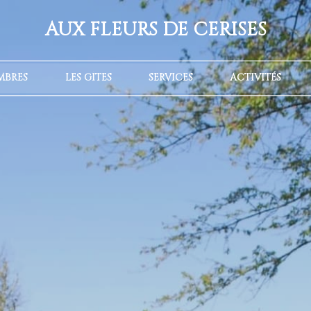
AUX FLEURS DE CERISES
MBRES
LES GÎTES
SERVICES
ACTIVITÉS