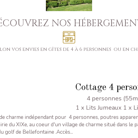
ÉCOUVREZ NOS HÉBERGEMEN
lon vos envies en gîtes de 4 à 6 personnes ou en ch
Cottage 4 pers
4 personnes (55m
1 x Lits Jumeaux
1 x L
 de charme indépendant pour 4 personnes, poutres apparen
irie du XIXe, au coeur d'un village de charme situé dans le 
u golf de Bellefontaine .Accès...