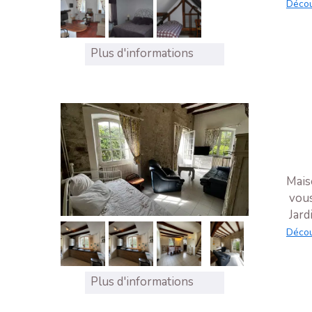
Décou
Plus d'informations
Mais
vous
Jardi
Décou
Plus d'informations