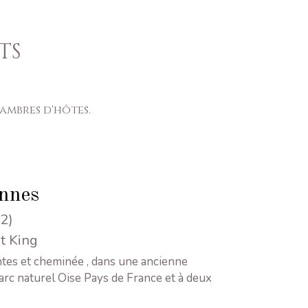
TS
ambres d'hôtes.
onnes
2)
it King
tes et cheminée , dans une ancienne
parc naturel Oise Pays de France et à deux