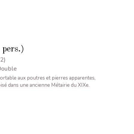
 pers.)
2)
 Double
ortable aux poutres et pierres apparentes,
isé dans une ancienne Métairie du XIXe.