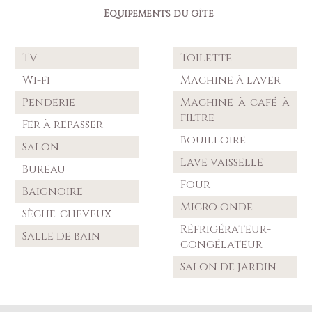
Equipements du gîte
TV
Toilette
Wi-fi
Machine à laver
Penderie
Machine à café à
filtre
Fer à repasser
Bouilloire
Salon
Lave vaisselle
Bureau
Four
Baignoire
Micro onde
Sèche-cheveux
Réfrigérateur-
Salle de bain
congélateur
Salon de jardin