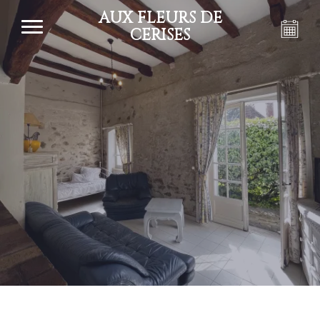
AUX FLEURS DE
CERISES