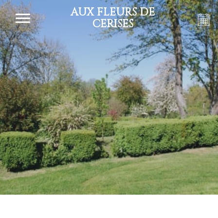
AUX FLEURS DE
CERISES