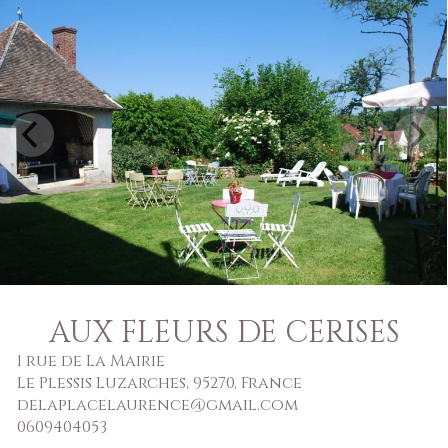
AUX FLEURS DE CERISES
1 rue de La Mairie
Le Plessis Luzarches, 95270, France
delaplacelaurence@gmail.com
0609404053